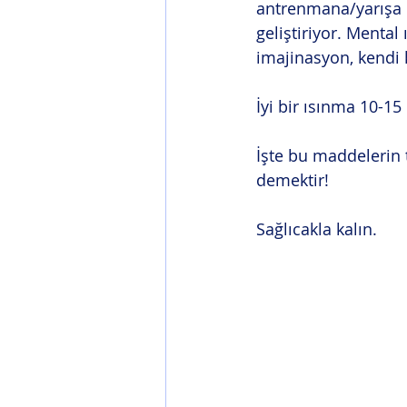
antrenmana/yarışa 
geliştiriyor. Menta
imajinasyon, kendi 
İyi bir ısınma 10-15
İşte bu maddelerin 
demektir!
Sağlıcakla kalın. 