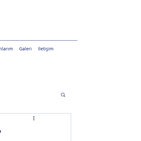
ınlarım
Galeri
İletişim
?