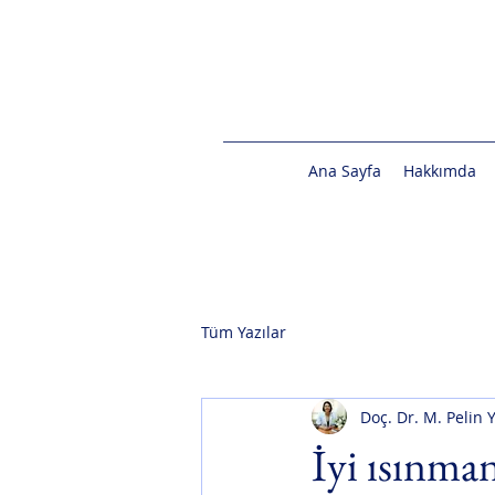
Ana Sayfa
Hakkımda
Tüm Yazılar
Doç. Dr. M. Pelin 
İyi ısınma