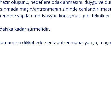
hazır oluşunu, hedeflere odaklanmasını, duygu ve dü
l ısınmada maçın/antrenmanın zihinde canlandırılması, 
kendine yapılan motivasyon konuşması gibi teknikler k
 dakika kadar sürmelidir.
tamamına dikkat ederseniz antrenmana, yarışa, maça 