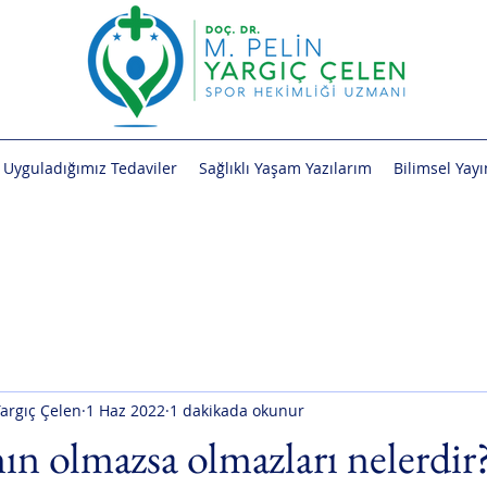
Uyguladığımız Tedaviler
Sağlıklı Yaşam Yazılarım
Bilimsel Yay
Yargıç Çelen
1 Haz 2022
1 dakikada okunur
nın olmazsa olmazları nelerdir